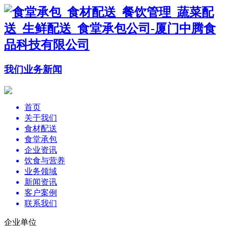
我们
业务
新闻
首页
关于我们
食材配送
食堂承包
企业资讯
饮食与营养
业务领域
新闻资讯
客户案例
联系我们
企业单位