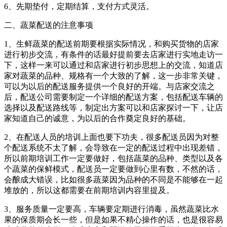
6、先期垫付，定期结算，支付方式灵活。
二、蔬菜配送的注意事项
1、生鲜蔬菜的配送前期要根据实际情况，和购买货物的店家
进行初步交流，有条件的话最好提前要去店家进行实地走访一
下，这样一来可以通过和店家进行初步思想上的交流，知道店
家对蔬菜的品种、规格有一个大致的了解，这一步非常关键，
可以为以后的配送服务提供一个良好的开端。与店家交流之
后，配送公司需要制定一个详细的配送方案，包括配送车辆的
选择以及配送路线等，制定出方案可以和店家探讨一下，让店
家知道自己的诚意，为以后的合作奠定良好的基础。
2、在配送人员的培训上面也要下功夫，很多配送员因为对整
个配送系统不太了解，会导致在一定的配送过程中出现差错，
所以前期培训工作一定要做好，包括蔬菜的品种、类型以及各
个蔬菜的保鲜模式，配送员一定要做到心里有数，不然的话，
会酿成大错误，比如很多蔬菜因为品种的不同是不能够在一起
堆放的，所以这都需要在前期培训内容里提及。
3、服务质量一定要高，车辆要定期进行消毒，虽然蔬菜比水
果的保质期会长一些，但是如果不精心操作的话，也是很容易