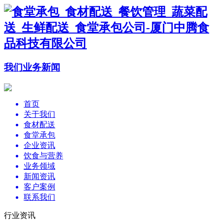
我们
业务
新闻
首页
关于我们
食材配送
食堂承包
企业资讯
饮食与营养
业务领域
新闻资讯
客户案例
联系我们
行业资讯