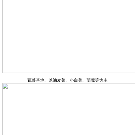
蔬菜基地、以油麦菜、小白菜、茼蒿等为主