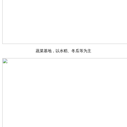
蔬菜基地，以水稻、冬瓜等为主