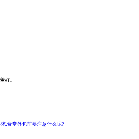
盖盖好。
求,食堂外包前要注意什么呢?