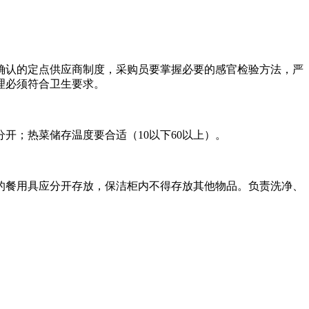
确认的定点供应商制度，采购员要掌握必要的感官检验方法，严
理必须符合卫生要求。
开；热菜储存温度要合适（10以下60以上）。
的餐用具应分开存放，保洁柜内不得存放其他物品。负责洗净、