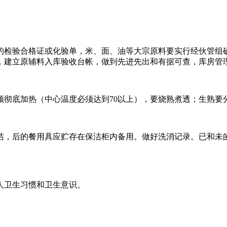
的检验合格证或化验单，米、面、油等大宗原料要实行经伙管组
，建立原辅料入库验收台帐，做到先进先出和有据可查，库房管
彻底加热（中心温度必须达到70以上），要烧熟煮透；生熟要分
洁，后的餐用具应贮存在保洁柜内备用。做好洗消记录。已和未
人卫生习惯和卫生意识。