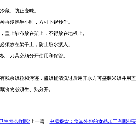
中冷藏、防止变味。
必须再浸泡半小时，方可下锅炒作。
好，盖上纱布放在架上，不得放在地板上。
好必须放在架子上，防止脏水溅入。
砧板、刀具必须分开使用和保管。
得有残余饭粒和污迹，盛饭桶清洗过后用开水方可盛装米饭并用
冷藏食物必须生、熟分开。
卫生怎么样呢?
上一篇：
中腾餐饮：食堂外包的食品加工有哪些要