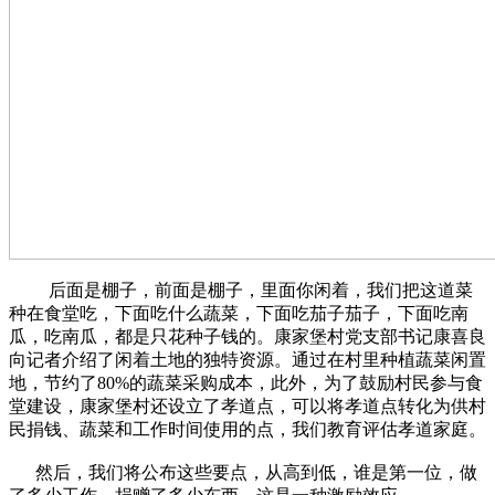
后面是棚子，前面是棚子，里面你闲着，我们把这道菜
种在食堂吃，下面吃什么蔬菜，下面吃茄子茄子，下面吃南
瓜，吃南瓜，都是只花种子钱的。康家堡村党支部书记康喜良
向记者介绍了闲着土地的独特资源。通过在村里种植蔬菜闲置
地，节约了80%的蔬菜采购成本，此外，为了鼓励村民参与食
堂建设，康家堡村还设立了孝道点，可以将孝道点转化为供村
民捐钱、蔬菜和工作时间使用的点，我们教育评估孝道家庭。
然后，我们将公布这些要点，从高到低，谁是第一位，做