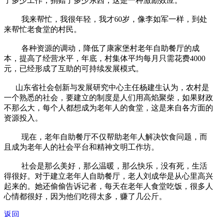
了多少工作，捐赠了多少东西，这是一种激励效应。
我来帮忙，我很年轻，我才60岁，像李如军一样，到处
来帮忙老食堂的村民。
各种资源的调动，降低了康家堡村老年自助餐厅的成
本，提高了经营水平，年底，村集体平均每月只需花费4000
元，已经形成了互助的可持续发展模式。
山东省社会创新与发展研究中心主任杨建生认为，农村是
一个熟悉的社会，要建立的制度是人们用高焰聚柴，如果财政
不那么大，每个人都想成为老年人的食堂，这是来自各方面的
资源投入。
现在，老年自助餐厅不仅帮助老年人解决饮食问题，而
且成为老年人的社会平台和精神文明工作坊。
社会是那么美好，那么温暖，那么快乐，没有死，生活
得很好。对于建立老年人自助餐厅，老人刘成华是从心里高兴
起来的。她还偷偷告诉记者，每天在老年人食堂吃饭，很多人
心情都很好，因为他们吃得太多，赚了几公斤。
返回