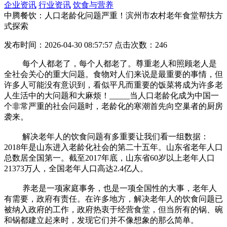
企业资讯
行业资讯
饮食与营养
中腾餐饮：人口老龄化问题严重！滨州市农村老年食堂帮扶方
式探索
发布时间：2026-04-30 08:57:57 点击次数：246
每个人都老了，每个人都老了。尊重老人和照顾老人是
全社会关心的重大问题。食物对人们来说是最重要的事情，但
许多人可能没有意识到，看似平凡而重要的饭菜将成为许多老
人生活中的大问题和大麻烦！_____当人口老龄化成为中国一
个非常严重的社会问题时，老龄化的寒潮首先向空巢者的厨房
袭来。
解决老年人的饮食问题有多重要让我们看一组数据：
2018年是山东进入老龄化社会的第二十五年。山东省老年人口
总数居全国第一。截至2017年底，山东省60岁以上老年人口
21373万人，全国老年人口高达2.4亿人。
养老是一项家庭事务，也是一项全国性的大事，老年人
有需要，政府有责任。在许多地方，解决老年人的饮食问题已
被纳入政府的工作，政府热衷于经营食堂，但当所有的锅、碗
和锅都建立起来时，发现它们并不像想象的那么简单。