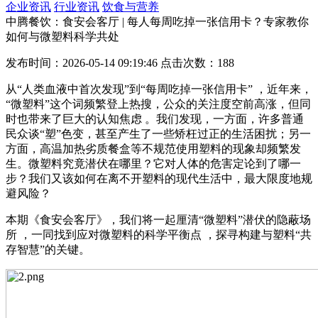
企业资讯
行业资讯
饮食与营养
中腾餐饮：食安会客厅 | 每人每周吃掉一张信用卡？专家教你
如何与微塑料科学共处
发布时间：2026-05-14 09:19:46 点击次数：188
从“人类血液中首次发现”到“每周吃掉一张信用卡” ，近年来，
“微塑料”这个词频繁登上热搜，公众的关注度空前高涨，但同
时也带来了巨大的认知焦虑 。我们发现，一方面，许多普通
民众谈“塑”色变，甚至产生了一些矫枉过正的生活困扰；另一
方面，高温加热劣质餐盒等不规范使用塑料的现象却频繁发
生。微塑料究竟潜伏在哪里？它对人体的危害定论到了哪一
步？我们又该如何在离不开塑料的现代生活中，最大限度地规
避风险？
本期《食安会客厅》，我们将一起厘清“微塑料”潜伏的隐蔽场
所 ，一同找到应对微塑料的科学平衡点 ，探寻构建与塑料“共
存智慧”的关键。