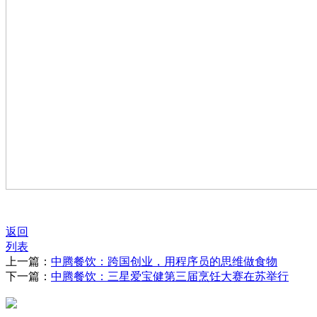
返回
列表
上一篇：
中腾餐饮：跨国创业，用程序员的思维做食物
下一篇：
中腾餐饮：三星爱宝健第三届烹饪大赛在苏举行