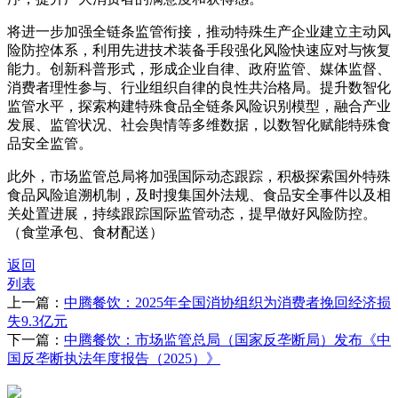
将进一步加强全链条监管衔接，推动特殊生产企业建立主动风
险防控体系，利用先进技术装备手段强化风险快速应对与恢复
能力。创新科普形式，形成企业自律、政府监管、媒体监督、
消费者理性参与、行业组织自律的良性共治格局。提升数智化
监管水平，探索构建特殊食品全链条风险识别模型，融合产业
发展、监管状况、社会舆情等多维数据，以数智化赋能特殊食
品安全监管。
此外，市场监管总局将加强国际动态跟踪，积极探索国外特殊
食品风险追溯机制，及时搜集国外法规、食品安全事件以及相
关处置进展，持续跟踪国际监管动态，提早做好风险防控。
（食堂承包、食材配送）
返回
列表
上一篇：
中腾餐饮：2025年全国消协组织为消费者挽回经济损
失9.3亿元
下一篇：
中腾餐饮：市场监管总局（国家反垄断局）发布《中
国反垄断执法年度报告（2025）》