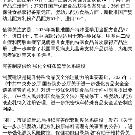
产品注册6件；3783件国产保健食品获得备案凭证，36件进口
保健食品获得备案凭证。婴幼儿配方食品方面，新批准国产婴
幼儿配方乳粉产品配方61个、进口16个。
值得关注的是，2025年新批准国产特殊医学用途配方食品57
个、进口4个，其中两款分别适用于苯丙酮尿症、甲基丙二酸
血症和丙酸血症罕见病患儿食用的特医食品首次获得产品注
册，进一步丰富了我国罕见病患儿营养支持产品供给，为相关
患者家庭带来更多选择。
完善制度供给 强化全链条监管体系建设
制度建设是提升特殊食品安全治理能力的重要基础。2025年，
《中共中央办公厅 国务院办公厅关于进一步强化食品安全全
链条监管的意见》对进一步优化特殊食品注册许可制度提出要
求。《中华人民共和国食品安全法》完成修正，将婴幼儿配方
液态乳纳入注册管理。进一步织密织牢特殊食品安全监管制度
网络。
同时，市场监管总局持续完善配套制度体系建设，发布《关于
进一步加强婴幼儿配方乳粉原辅料管理有关事宜的公告》，进
一步强化源头风险防控。保健功能目录新增“有助于维持骨关