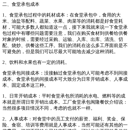
二、食堂承包成本
1、食堂承包过程中的耗材成本：在食堂承包中，食用的大
米、油盐等配料、蔬菜、水果、肉菜等的消耗都是好食堂耗
材，可能大多数人都知道这一点，接下来我就来说一下食堂承
包过程中有哪些问题需要注意，我们在购买食材到供餐给供餐
对象的时候，需要经过采购、运输、入库、出库、清洗、切
配、烧炒、供餐这些工序。我们的消耗在这么多工序面前是不
可避免的，但是我们可以尽最大可能地去减少这种消耗。
2、饮料和水果也有一定的消耗。
食堂承包间接成本：没接触过食堂承包的人可能考虑不到间接
成本。食堂承包的间接成本可大致分为日常开销成本、人事成
本、固定成本这三种。
1、日常开销成本：平时食堂承包所消耗的水电、燃料等的成
本就是所谓日常开销出成本。工厂食堂承包闽隆餐饮介绍说：
当然很多项目情况不同，考虑的也就不一样。
2、人事成本：对食堂中的员工支付的薪资、福利、奖金、保
险、食宿、培训等费用就是人事成本，当然可能还有其他的一