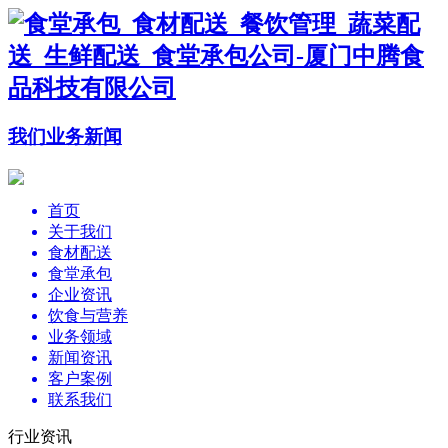
我们
业务
新闻
首页
关于我们
食材配送
食堂承包
企业资讯
饮食与营养
业务领域
新闻资讯
客户案例
联系我们
行业资讯